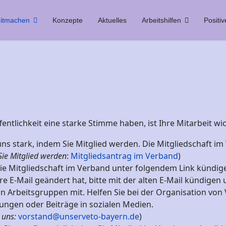
itmachen
Konzepte
Aktuelles
Arbeitshilfen
Positiv
entlichkeit eine starke Stimme haben, ist Ihre Mitarbeit wic
ns stark, indem Sie Mitglied werden. Die Mitgliedschaft im
Sie Mitglied werden
:
Mitgliedsantrag im Verband
)
ie Mitgliedschaft im Verband unter folgendem Link kündig
e E-Mail geändert hat, bitte mit der alten E-Mail kündigen 
 in Arbeitsgruppen mit. Helfen Sie bei der Organisation von
ungen oder Beiträge in sozialen Medien.
 uns:
vorstand@unserveto-bayern.de
)