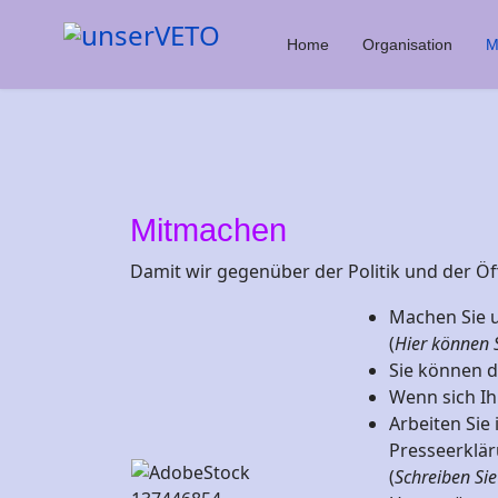
Home
Organisation
M
Mitmachen
Damit wir gegenüber der Politik und der Öff
Machen Sie u
(
Hier können 
Sie können d
Wenn sich Ihr
Arbeiten Sie
Presseerklär
(
Schreiben Sie