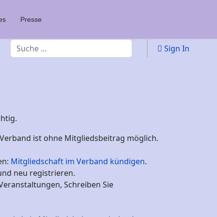
es
Presse
Suchen
Sign In
htig.
 Verband ist ohne Mitgliedsbeitrag möglich.
en:
Mitgliedschaft im Verband kündigen
.
und neu registrieren.
 Veranstaltungen, Schreiben Sie