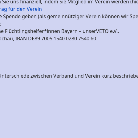
Sie uns finanziell, indem Sie Mitglied im Verein werden (hi
rag für den Verein
e Spende geben (als gemeinnütziger Verein können wir Sp
:
e Flüchtlingshelfer*innen Bayern – unserVETO e.V.,
achau, IBAN DE89 7005 1540 0280 7540 60
nterschiede zwischen Verband und Verein kurz beschrieb